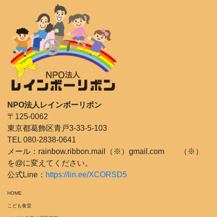
NPO法人レインボーリボン
〒125-0062
東京都葛飾区青戸3-33-5-103
TEL 080-2838-0641
メール：rainbow.ribbon.mail（※）gmail.com （※）
を@に変えてください。
公式Line：
https://lin.ee/XCORSD5
HOME
こども食堂