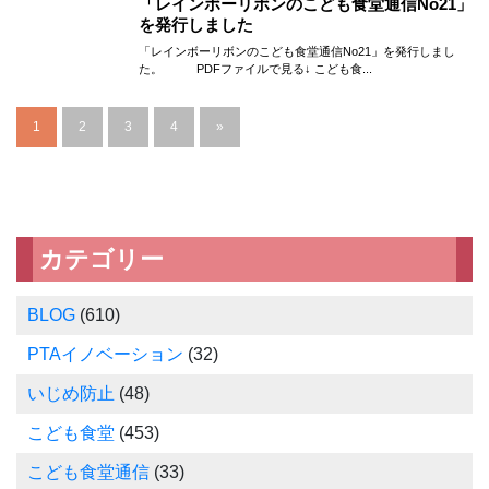
「レインボーリボンのこども食堂通信No21」
を発行しました
「レインボーリボンのこども食堂通信No21」を発行しまし
た。 PDFファイルで見る↓ こども食...
1
2
3
4
»
カテゴリー
BLOG
(610)
PTAイノベーション
(32)
いじめ防止
(48)
こども食堂
(453)
こども食堂通信
(33)