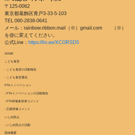
〒125-0062
東京都葛飾区青戸3-33-5-103
TEL 080-2838-0641
メール：rainbow.ribbon.mail（※）gmail.com （※）
を@に変えてください。
公式Line：
https://lin.ee/XCORSD5
HOME
こども食堂
- こども食堂の活動報告
- こども食堂通信
PTAイノベーション
- PTAイノベーションの活動報告
- PTA研修参加者コメント
- 広報研修コメント
いじめ防止
- いじめ防止の活動
団体概要