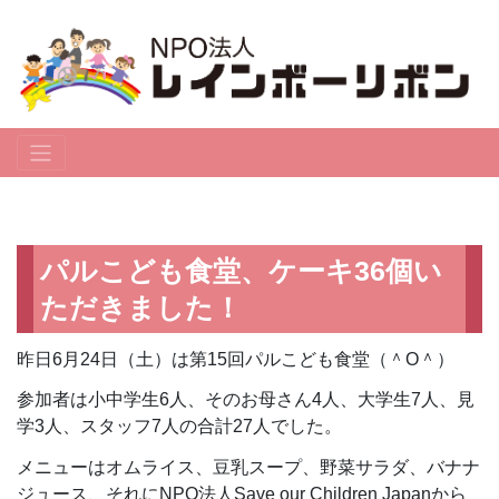
パルこども食堂、ケーキ36個い
ただきました！
昨日6月24日（土）は第15回パルこども食堂（＾O＾）
参加者は小中学生6人、そのお母さん4人、大学生7人、見
学3人、スタッフ7人の合計27人でした。
メニューはオムライス、豆乳スープ、野菜サラダ、バナナ
ジュース、それにNPO法人Save our Children Japanから