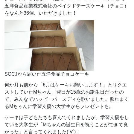
五洋食品産業株式会社のベイクドチーズケーキ（チョコ）
をなんと36個、いただきました！
SOCJから届いた五洋食品チョコケーキ
何か月も前から「6月はケーキお願いします！」とリクエ
ストしていたMちゃん。翌日が15歳のお誕生日だったの
で、みんなでハッピーバースディを歌いました。照れまく
るMちゃんに学習支援の大学生からプレゼントも。
ケーキは子どもたちも喜んでくれましたが、学習支援をし
ている大学生が「Mちゃんの誕生日を祝うことができて良
かった」と言ってくれました(´∀`)！